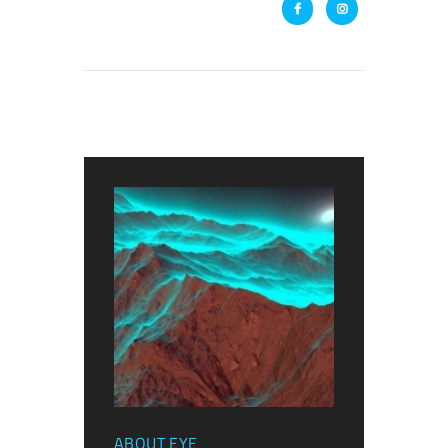
ABOUT
EYE