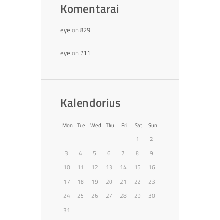
Komentarai
eye
on
829
eye
on
711
Kalendorius
Mon
Tue
Wed
Thu
Fri
Sat
Sun
1
2
3
4
5
6
7
8
9
10
11
12
13
14
15
16
17
18
19
20
21
22
23
24
25
26
27
28
29
30
31