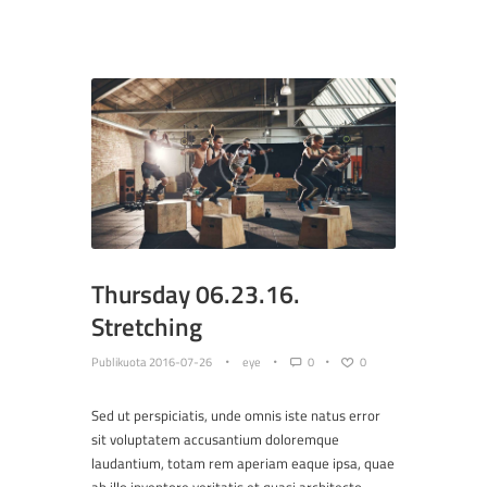
Thursday 06.23.16.
Stretching
Publikuota
2016-07-26
eye
0
0
Sed ut perspiciatis, unde omnis iste natus error
sit voluptatem accusantium doloremque
laudantium, totam rem aperiam eaque ipsa, quae