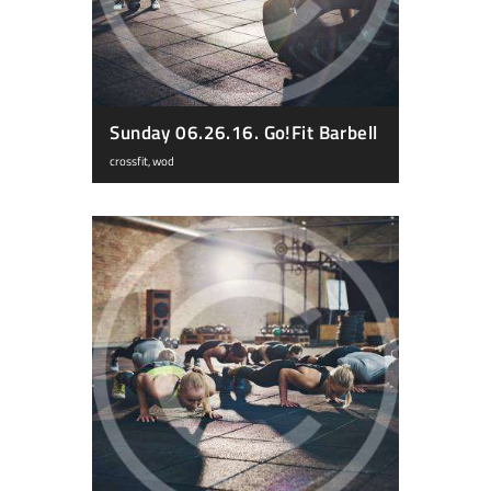
Sunday 06.26.16. Go!Fit Barbell
crossfit
,
wod