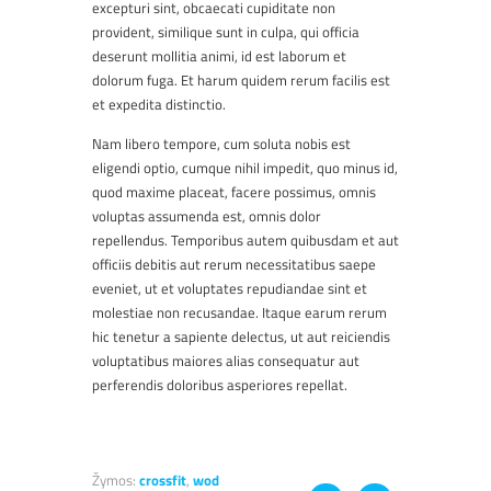
excepturi sint, obcaecati cupiditate non
provident, similique sunt in culpa, qui officia
deserunt mollitia animi, id est laborum et
dolorum fuga. Et harum quidem rerum facilis est
et expedita distinctio.
Nam libero tempore, cum soluta nobis est
eligendi optio, cumque nihil impedit, quo minus id,
quod maxime placeat, facere possimus, omnis
voluptas assumenda est, omnis dolor
repellendus. Temporibus autem quibusdam et aut
officiis debitis aut rerum necessitatibus saepe
eveniet, ut et voluptates repudiandae sint et
molestiae non recusandae. Itaque earum rerum
hic tenetur a sapiente delectus, ut aut reiciendis
voluptatibus maiores alias consequatur aut
perferendis doloribus asperiores repellat.
Žymos:
crossfit
,
wod