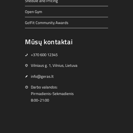
Shedule and Pricing
Open Gym
Go!Fit Community Awards
Mūsų kontaktai
+370 600 12345
Vilniaus g. 1, Vilnius, Lietuva
info@geras.lt
Darbo valandos:
Pirmadienis-Sekmadienis
8:00-21:00