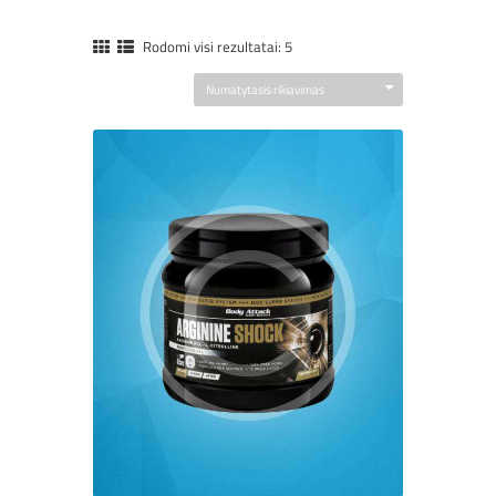
Rodomi visi rezultatai: 5