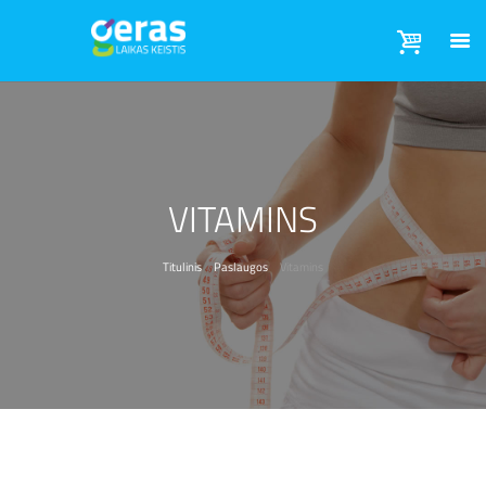
VITAMINS
Titulinis
Paslaugos
Vitamins