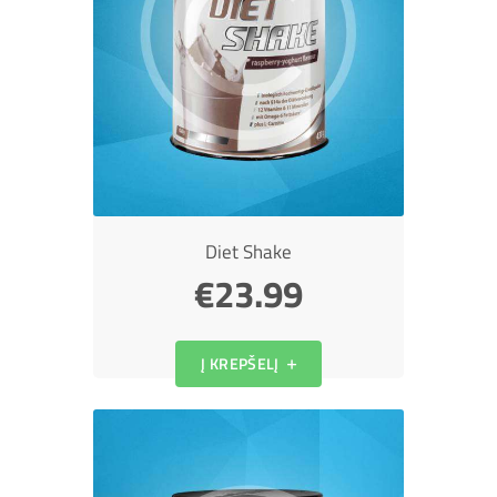
Diet Shake
€
23.99
Į KREPŠELĮ