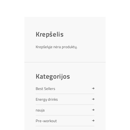
Krepšelis
Krepšelyje nėra produktų.
Kategorijos
Best Sellers
Energy drinks
nauja
Pre-workout