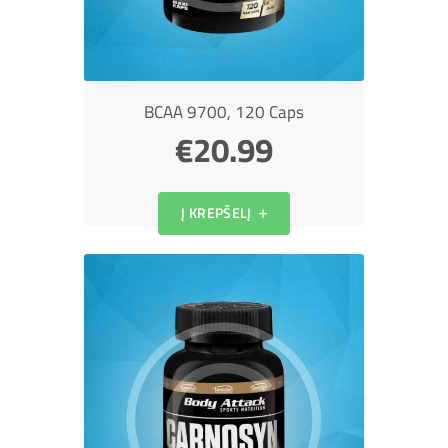
BCAA 9700, 120 Caps
€
20.99
Į KREPŠELĮ