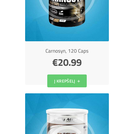
Carnosyn, 120 Caps
€
20.99
Į KREPŠELĮ